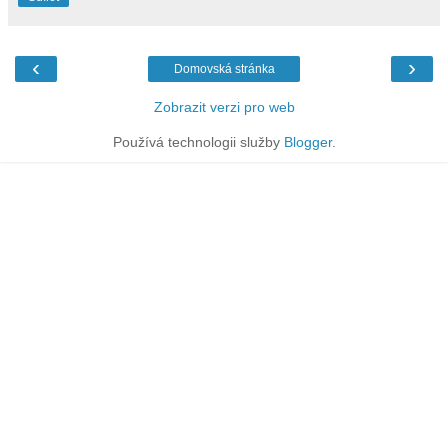
‹
›
Domovská stránka
Zobrazit verzi pro web
Používá technologii služby
Blogger
.