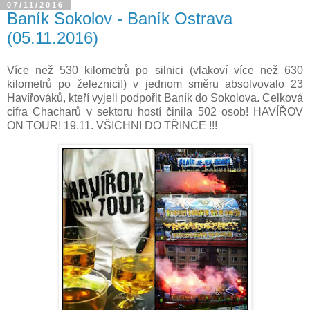
07/11/2016
Baník Sokolov - Baník Ostrava
(05.11.2016)
Více než 530 kilometrů po silnici (vlakoví více než 630
kilometrů po železnici!) v jednom směru absolvovalo 23
Havířováků, kteří vyjeli podpořit Baník do Sokolova. Celková
cifra Chacharů v sektoru hostí činila 502 osob! HAVÍŘOV
ON TOUR! 19.11. VŠICHNI DO TŘINCE !!!