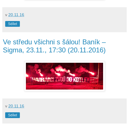
v
20.11.16
Sdílet
Ve středu všichni s šálou! Baník –
Sigma, 23.11., 17:30 (20.11.2016)
v
20.11.16
Sdílet