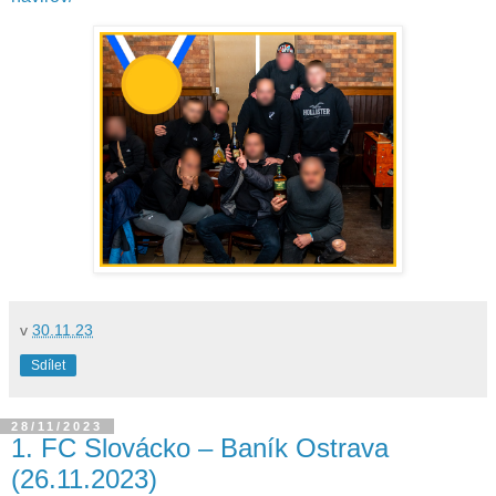
v
30.11.23
Sdílet
28/11/2023
1. FC Slovácko – Baník Ostrava
(26.11.2023)