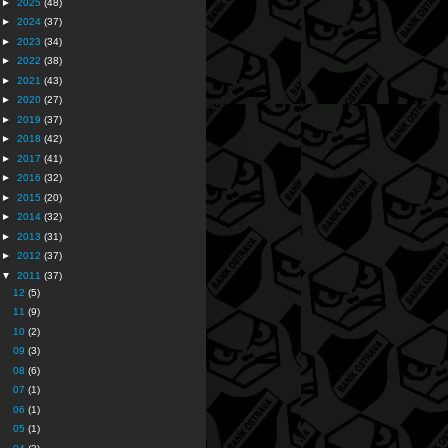
►
2025
(48)
►
2024
(37)
►
2023
(34)
►
2022
(38)
►
2021
(43)
►
2020
(27)
►
2019
(37)
►
2018
(42)
►
2017
(41)
►
2016
(32)
►
2015
(20)
►
2014
(32)
►
2013
(31)
►
2012
(37)
▼
2011
(37)
12
(5)
11
(9)
10
(2)
09
(3)
08
(6)
07
(1)
06
(1)
05
(1)