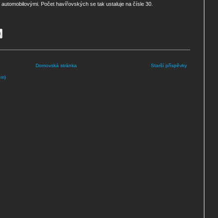
automobilovými. Počet havířovských se tak ustaluje na čísle 30.
Domovská stránka
Starší příspěvky
om)