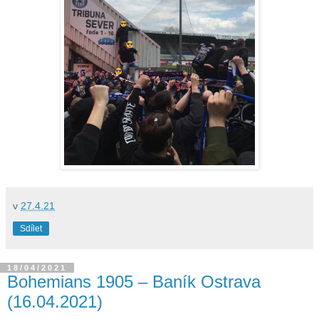
v
27.4.21
Sdílet
18/04/2021
Bohemians 1905 – Baník Ostrava
(16.04.2021)