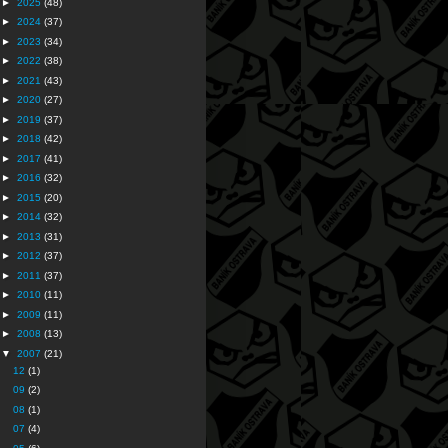
►
2025
(48)
►
2024
(37)
►
2023
(34)
►
2022
(38)
►
2021
(43)
►
2020
(27)
►
2019
(37)
►
2018
(42)
►
2017
(41)
►
2016
(32)
►
2015
(20)
►
2014
(32)
►
2013
(31)
►
2012
(37)
►
2011
(37)
►
2010
(11)
►
2009
(11)
►
2008
(13)
▼
2007
(21)
12
(1)
09
(2)
08
(1)
07
(4)