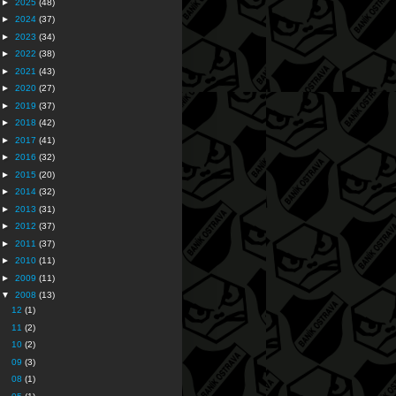
►
2025
(48)
►
2024
(37)
►
2023
(34)
►
2022
(38)
►
2021
(43)
►
2020
(27)
►
2019
(37)
►
2018
(42)
►
2017
(41)
►
2016
(32)
►
2015
(20)
►
2014
(32)
►
2013
(31)
►
2012
(37)
►
2011
(37)
►
2010
(11)
►
2009
(11)
▼
2008
(13)
12
(1)
11
(2)
10
(2)
09
(3)
08
(1)