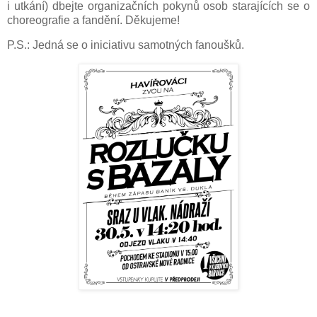
i utkání) dbejte organizačních pokynů osob starajících se o
choreografie a fandění. Děkujeme!
P.S.: Jedná se o iniciativu samotných fanoušků.