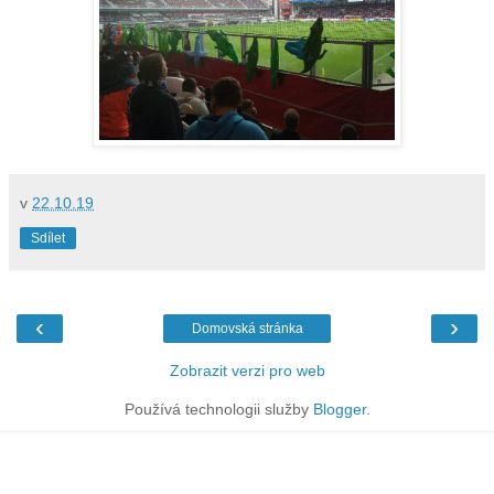
v
22.10.19
Sdílet
‹
›
Domovská stránka
Zobrazit verzi pro web
Používá technologii služby
Blogger
.