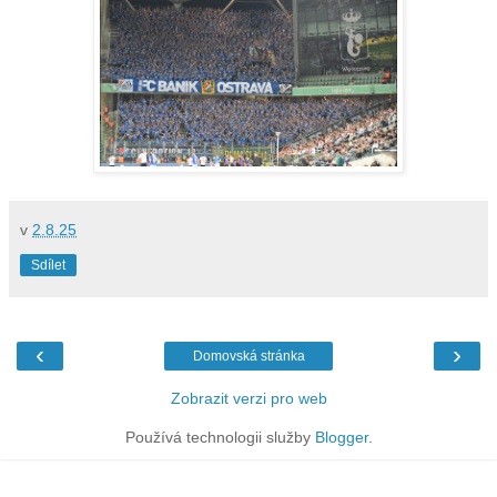
v
2.8.25
Sdílet
‹
›
Domovská stránka
Zobrazit verzi pro web
Používá technologii služby
Blogger
.