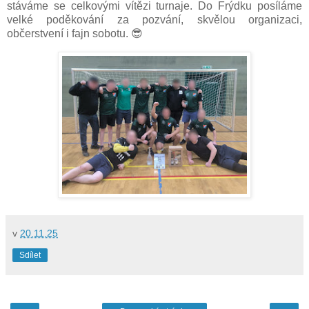
stáváme se celkovými vítězi turnaje. Do Frýdku posíláme
velké poděkování za pozvání, skvělou organizaci,
občerstvení i fajn sobotu. 😎
v
20.11.25
Sdílet